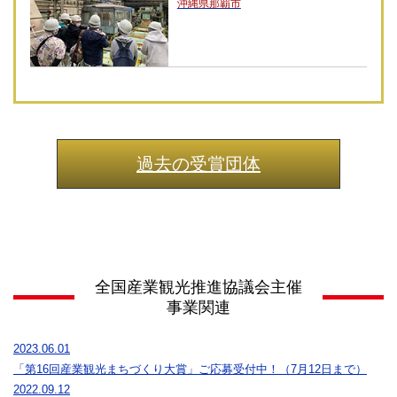
沖縄県那覇市
過去の受賞団体
全国産業観光推進協議会主催
事業関連
2023.06.01
「第16回産業観光まちづくり大賞」ご応募受付中！（7月12日まで）
2022.09.12