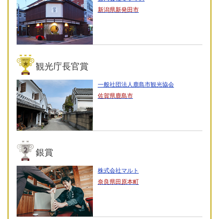
新潟県新発田市
観光庁長官賞
一般社団法人鹿島市観光協会
佐賀県鹿島市
銀賞
株式会社マルト
奈良県田原本町