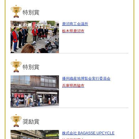
特別賞
鹿沼商工会議所
栃木県鹿沼市
特別賞
播州織産地博覧会実行委員会
兵庫県西脇市
奨励賞
株式会社 BAGASSE UPCYCLE