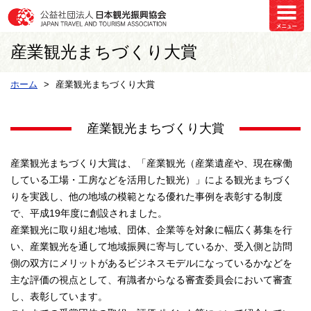
産業観光まちづくり大賞
ホーム
産業観光まちづくり大賞
産業観光まちづくり大賞
産業観光まちづくり大賞は、「産業観光（産業遺産や、現在稼働
している工場・工房などを活用した観光）」による観光まちづく
りを実践し、他の地域の模範となる優れた事例を表彰する制度
で、平成19年度に創設されました。
産業観光に取り組む地域、団体、企業等を対象に幅広く募集を行
い、産業観光を通して地域振興に寄与しているか、受入側と訪問
側の双方にメリットがあるビジネスモデルになっているかなどを
主な評価の視点として、有識者からなる審査委員会において審査
し、表彰しています。