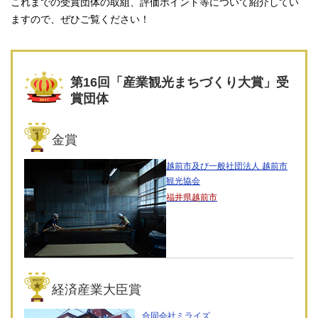
これまでの受賞団体の取組、評価ポイント等について紹介してい
ますので、ぜひご覧ください！
第16回「産業観光まちづくり大賞」受
賞団体
金賞
越前市及び一般社団法人 越前市
観光協会
福井県越前市
経済産業大臣賞
合同会社ミライズ