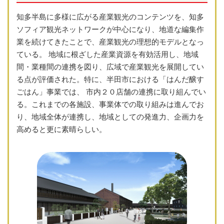
知多半島に多様に広がる産業観光のコンテンツを、知多
ソフィア観光ネットワークが中心になり、地道な編集作
業を続けてきたことで、産業観光の理想的モデルとなっ
ている。 地域に根ざした産業資源を有効活用し、地域
間・業種間の連携を図り、広域で産業観光を展開してい
る点が評価された。特に、半田市における「はんだ醸す
ごはん」事業では、 市内２０店舗の連携に取り組んでい
る。これまでの各施設、事業体での取り組みは進んでお
り、地域全体が連携し、地域としての発進力、企画力を
高めると更に素晴らしい。