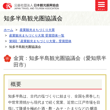
知多半島観光圏協議会
ホーム
産業観光まちづくり大賞
産業観光まちづくり大賞 受賞団体一覧
第9回「産業観光まちづくり大賞」受賞団体
知多半島観光圏協議会
金賞：知多半島観光圏協議会（愛知県半
田市）
概要
知多半島は、古代の塩づくりに始まり、全国を席巻した
中世常滑焼から現代まで続く窯業、近世に江戸市場を目
指して隆盛を極めた酒・酢・みそ・たまりなどの 醸造