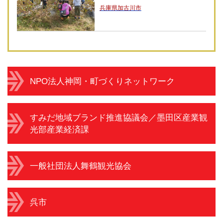
兵庫県加古川市
NPO法人神岡・町づくりネットワーク
すみだ地域ブランド推進協議会／墨田区産業観
光部産業経済課
一般社団法人舞鶴観光協会
呉市