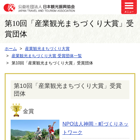
第10回「産業観光まちづくり大賞」受
賞団体
ホーム
産業観光まちづくり大賞
産業観光まちづくり大賞 受賞団体一覧
第10回「産業観光まちづくり大賞」受賞団体
第10回「産業観光まちづくり大賞」受賞
団体
金賞
NPO法人神岡・町づくりネッ
トワーク