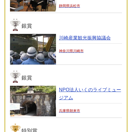
静岡県浜松市
銀賞
川崎産業観光振興協議会
神奈川県川崎市
銀賞
NPO法人いくのライブミュー
ジアム
兵庫県朝来市
特別賞