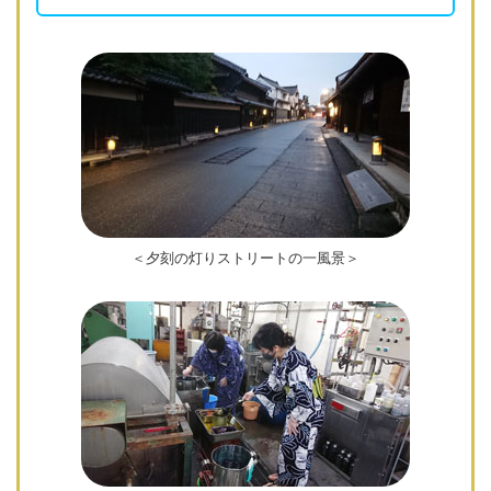
＜夕刻の灯りストリートの一風景＞