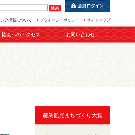
リンク掲載について
プライバシーポリシー
サイトマップ
協会へのアクセス
お問い合わせ
市
産業観光まちづくり大賞