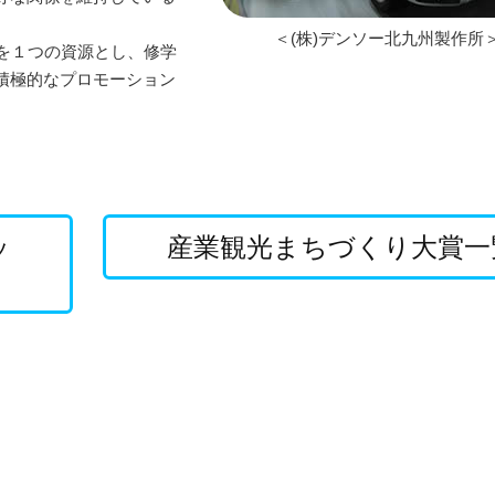
＜(株)デンソー北九州製作所
を１つの資源とし、修学
積極的なプロモーション
ッ
産業観光まちづくり大賞一