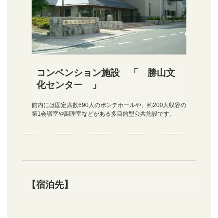
コンベンション施設 「 勝山文
化センター 」
館内には固定席数690人のポンテホールや、約200人収容の
第1会議室や調理室などがある多目的型公共施設です。
【宿泊先】