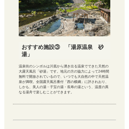
おすすめ施設③ 「湯原温泉 砂
湯」
温泉街のシンボルは川底から湧き出る温泉でできた天然の
大露天風呂「砂湯」です。地元の方の協力によって24時間
無料で開放されているので、いつでも大自然の中で天然温
泉が満喫。全国露天風呂番付「西の横綱」に評されおり、
しかも、美人の湯・子宝の湯・長寿の湯という、温度の異
なる湯舟で楽しむことができます。