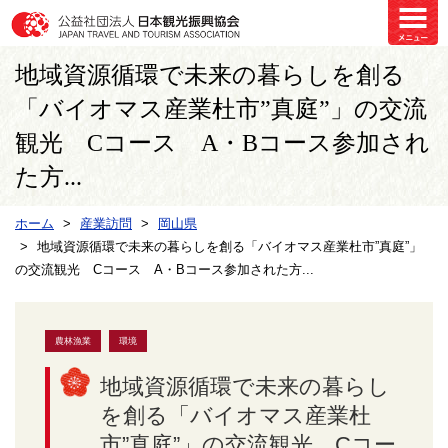
地域資源循環で未来の暮らしを創る
「バイオマス産業杜市”真庭”」の交流
観光 Cコース A・Bコース参加され
た方...
ホーム
産業訪問
岡山県
地域資源循環で未来の暮らしを創る「バイオマス産業杜市”真庭”」
の交流観光 Cコース A・Bコース参加された方...
農林漁業
環境
地域資源循環で未来の暮らし
を創る「バイオマス産業杜
市”真庭”」の交流観光 Cコー