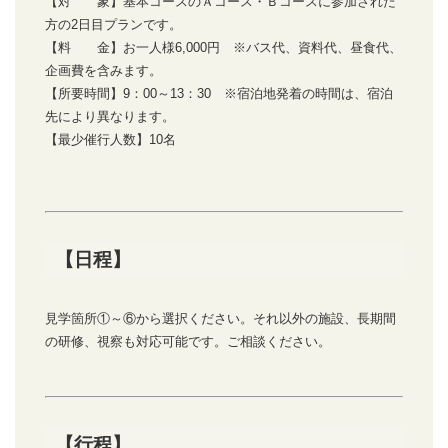
【対 象】基本コースのＡコース・Ｂコースに参加された
方の2日目プランです。
【料 金】お一人様6,000円 ※バス代、資料代、昼食代、
企画費を含みます。
【所要時間】9：00～13：30 ※宿泊地発着の時間は、宿泊
先により異なります。
【最少催行人数】10名
【日程】
見学箇所①～⑥から選択ください。それ以外の施設、長期間
の研修、視察も対応可能です。ご相談ください。
【行程】