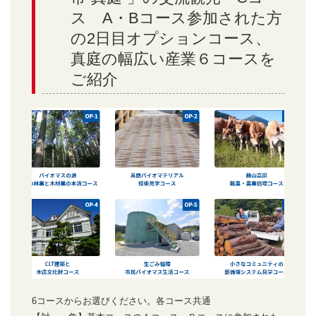
ス A・Bコース参加された方
の2日目オプションコース、
真庭の幅広い産業６コースを
ご紹介
6コースからお選びください。各コース共通