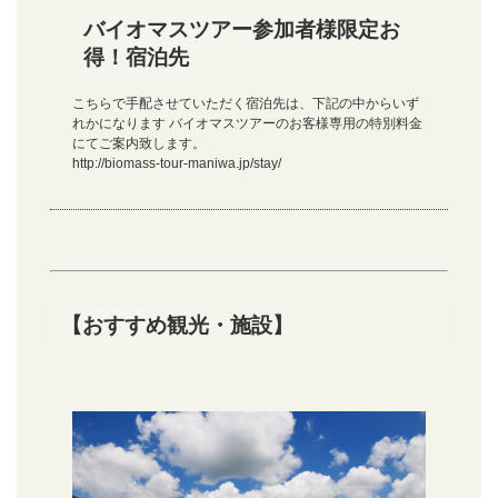
バイオマスツアー参加者様限定お
得！宿泊先
こちらで手配させていただく宿泊先は、下記の中からいず
れかになります バイオマスツアーのお客様専用の特別料金
にてご案内致します。
http://biomass-tour-maniwa.jp/stay/
【おすすめ観光・施設】