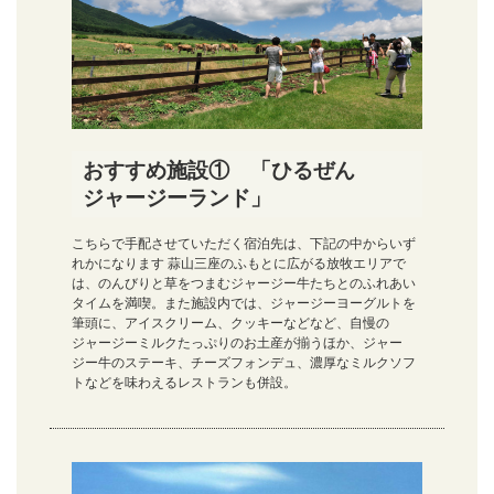
おすすめ施設① 「ひるぜん
ジャージーランド」
こちらで手配させていただく宿泊先は、下記の中からいず
れかになります 蒜山三座のふもとに広がる放牧エリアで
は、のんびりと草をつまむジャージー牛たちとのふれあい
タイムを満喫。また施設内では、ジャージーヨーグルトを
筆頭に、アイスクリーム、クッキーなどなど、自慢の
ジャージーミルクたっぷりのお土産が揃うほか、ジャー
ジー牛のステーキ、チーズフォンデュ、濃厚なミルクソフ
トなどを味わえるレストランも併設。