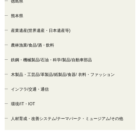
徳島県
熊本県
産業遺産(世界遺産・日本遺産等)
農林漁業/食品/酒・飲料
鉄鋼・機械製品/石油・科学/製品/自動車部品
木製品・工芸品/革製品/紙製品/食器/ 衣料・ファッション
インフラ/交通・通信
環境/IT・IOT
人材育成・改善システム/テーマパーク・ミュージアム/その他