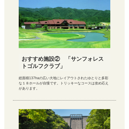
おすすめ施設② 「サンフォレス
トゴルフクラブ」
総面積137haの広い大地にレイアウトされたゆとりと多彩
な１８ホールが自慢です。トリッキーなコースは攻め応え
があります。