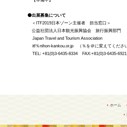
⚫出展募集について
＜ITF2019日本ゾーン主催者 担当窓口＞
公益社団法人日本観光振興協会 旅行振興部門
Japan Travel and Tourism Association
itf％nihon-kankou.or.jp （％を＠に変えてくださ
TEL: +81(0)3-6435-8334 FAX:+81(0)3-6435-6921
ホーム