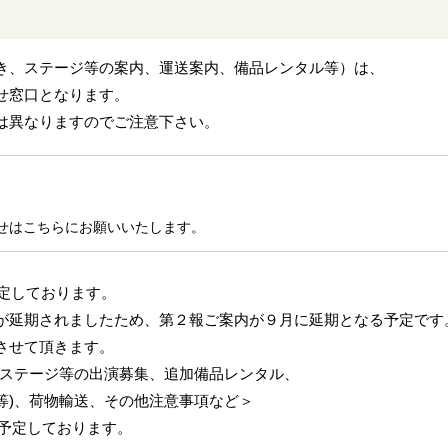
き、ステージ等の案内、運送案内、備品レンタル等）は、
せ窓口となります。
は異なりますのでご注意下さい。
せはこちらにお願いいたします。
定しております。
延期されましたため、第２報ご案内が９月に延期となる予定で
せて頂きます。
ステージ等の出演募集、追加備品レンタル、
、荷物輸送、その他注意事項など＞
を予定しております。