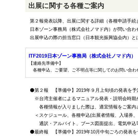
出展に関する各種ご案内
第２報発表以降、出展に関する詳細（各種申請手続
日本ゾーン事務局（株式会社ノマド内）が問い合わ
出展申込の際の担当窓口（日本観光振興協会内）と
ITF2019日本ゾーン事務局（株式会社ノマド内）
【連絡先準備中】
各種申込、ご要望、ご不明点等に関してのお問い合わ
⚫第２報 【準備中】2019年９月上旬頃の発表を予
※台湾主催者によるマニュアル発表・説明会時期が
各種情報が入りました際は、適宜情報をご案内さ
＜スケジュール、各種申込(出展者情報、入場券、
通訳・アルバイト、ブース図面提出、電気申込等)
⚫最終報 【準備中】2019年10月中旬ごろの発表