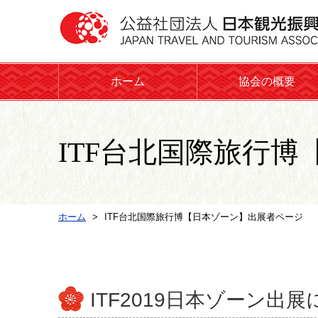
ホーム
協会の概要
ITF台北国際旅行
ホーム
ITF台北国際旅行博【日本ゾーン】出展者ページ
ITF2019日本ゾーン出