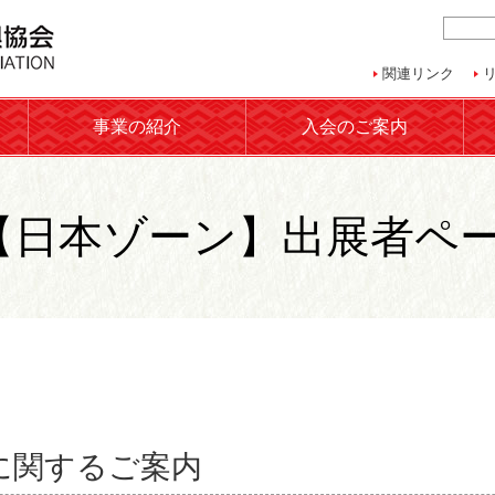
関連リンク
事業の紹介
入会のご案内
博【日本ゾーン】出展者ペ
展に関するご案内