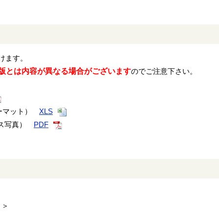
けます。
年版とは内容が異なる場合がございます
のでご注意下さい。
ォーマット）
XLS
ース写真）
PDF
）
）＞