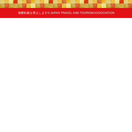
無断転載を禁止します© JAPAN TRAVEL AND TOURISM ASSOCIATION