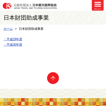
日本財団助成事業
ホーム
日本財団助成事業
・平成29年度
・平成30年度