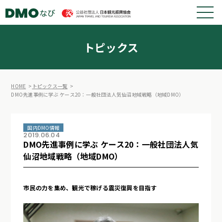
トピックス
HOME
トピックス一覧
DMO先進事例に学ぶ ケース20：一般社団法人気仙沼地域戦略（地域DMO）
国内DMO情報
2019.06.04
DMO先進事例に学ぶ ケース20：一般社団法人気
仙沼地域戦略（地域DMO）
市民の力を集め、観光で稼げる震災復興を目指す