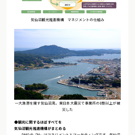
気仙沼観光推進機構 マネジメントの仕組み
一大漁港を擁す気仙沼湾。東日本大震災で事業所の8割以上が被
災した
●観光に関するほぼすべてを
気仙沼観光推進機構がまとめる
DMOの「M」はマネジメントとマーケティングです。気仙沼