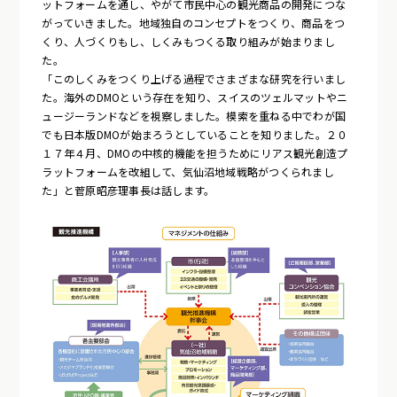
ットフォームを通し、やがて市民中心の観光商品の開発につな
がっていきました。地域独自のコンセプトをつくり、商品をつ
くり、人づくりもし、しくみもつくる取り組みが始まりまし
た。
「このしくみをつくり上げる過程でさまざまな研究を行いまし
た。海外のDMOという存在を知り、スイスのツェルマットやニ
ュージーランドなどを視察しました。模索を重ねる中でわが国
でも日本版DMOが始まろうとしていることを知りました。２０
１７年４月、DMOの中核的機能を担うためにリアス観光創造プ
ラットフォームを改組して、気仙沼地域戦略がつくられまし
た」と菅原昭彦理事長は話します。