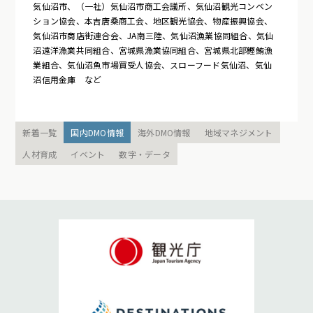
気仙沼市、（一社）気仙沼市商工会議所、気仙沼観光コンベン
ション協会、本吉唐桑商工会、地区観光協会、物産振興協会、
気仙沼市商店街連合会、JA南三陸、気仙沼漁業協同組合、気仙
沼遠洋漁業共同組合、宮城県漁業協同組合、宮城県北部鰹鮪漁
業組合、気仙沼魚市場買受人協会、スローフード気仙沼、気仙
沼信用金庫 など
新着一覧
国内DMO情報
海外DMO情報
地域マネジメント
人材育成
イベント
数字・データ