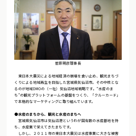
菅原明彦理事長
東日本大震災による地域経済の崩壊を食い止め、観光まちづ
くりによる地域再生を目指した宮城県気仙沼市。その中核とな
るのが地域DMOの（一社）気仙沼地域戦略です。“水産のま
ち”の観光プラットフォームの基盤をつくり、「クルーカード」
で本格的なマーケティングに取り組んでいます。
●水産のまちから、観光と水産のまちへ
宮城県気仙沼市は気仙沼港というわが国有数の水産基地を持
ち、水産業で栄えてきたまちです。
しかし、２０１１年の東日本大震災は水産事業に大きな被害